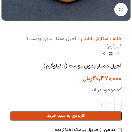
بزرگنمایی تصویر
خانه
»
سفارش آنلاین
»
آجیل ممتاز بدون پوست (۱
کیلوگرم)
آجیل ممتاز بدون پوست (۱ کیلوگرم)
۲۰,۴۷۰,۰۰۰
ریال
موجود در انبار
افزودن به سبد خرید
به من از طریق پیامک اطلاع بده