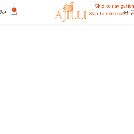
Skip to navigation
0
منو
۰
ریال
Skip to main content